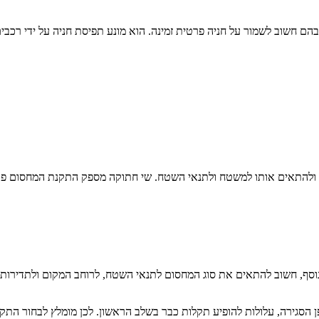
 חשוב לשמור על חניה פרטית זמינה. הוא מונע תפיסת חניה על ידי רכבים ז
ון ולהתאים אותו למשטח ולתנאי השטח. שי חתוקה מספק התקנת המחסום פרט
נוסף, חשוב להתאים את סוג המחסום לתנאי השטח, לרוחב המקום ולתדירות ה
הסגירה, עלולות להופיע תקלות כבר בשלב הראשון. לכן מומלץ לבחור התק