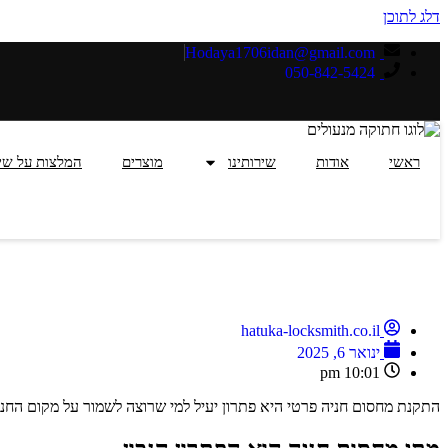
דלג לתוכן
Hodaya1706idan@gmail.com
050-842-5424
ראשי
אודות
שירותינו
מוצרים
המלצות על שי
hatuka-locksmith.co.il
ינואר 6, 2025
10:01 pm
התקנת מחסום חניה פרטי היא פתרון יעיל למי שרוצה לשמור על מקום הח