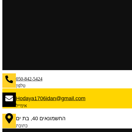
050-842-5424
טלפון
Hodaya1706idan@gmail.com
אימייל
החשמונאים 40, בת ים
כתובת