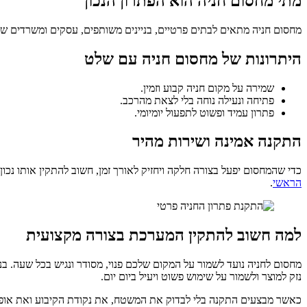
מתי מחסום חניה הוא הפתרון הנכון
מחסום חניה מתאים לבתים פרטיים, בניינים משותפים, עסקים ומשרדים שבהם
היתרונות של מחסום חניה עם שלט
שמירה על מקום חניה קבוע וזמין.
פתיחה ונעילה נוחה בלי לצאת מהרכב.
פתרון עמיד ופשוט לתפעול יומיומי.
התקנה אמינה ושירות מהיר
כדי שהמחסום יפעל בצורה חלקה ויחזיק לאורך זמן, חשוב להתקין אותו נכ
הראשי
.
למה חשוב להתקין המערכת בצורה מקצועית
מחסום לחניה נועד לשמור על המקום שלכם פנוי, מסודר ונגיש בכל שעה. ב
נזק למוצר ולשמור על שימוש פשוט ויעיל ביום יום.
כאשר מבצעים התקנה בלי לבדוק את המשטח, את נקודת הקיבוע ואת אופן 