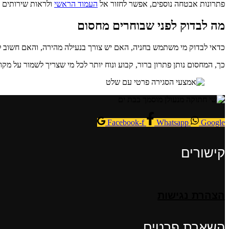
פתרונות אבטחה נוספים, אפשר לחזור אל
העמוד הראשי
ולראות שירותים נ
מה לבדוק לפני שבוחרים מחסום
כדאי לבדוק מי משתמש בחניה, האם יש צורך בנעילה מהירה, והאם חשוב ל
כך, המחסום נותן פתרון ברור, קבוע ונוח יותר לכל מי שצריך לשמור על מקום
Facebook-f
Whatsapp
Google
קישורים
הצהרת נגישות
השארת פרטים